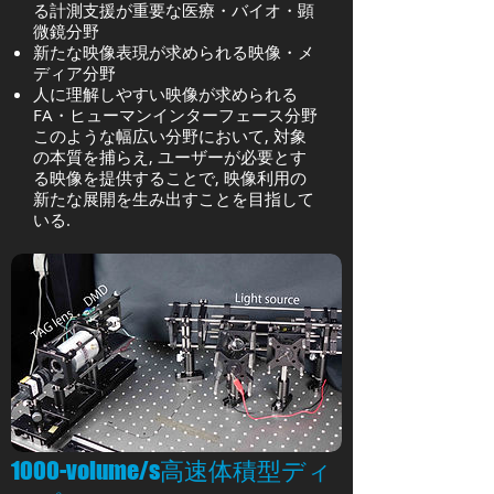
る計測支援が重要な医療・バイオ・顕
微鏡分野
新たな映像表現が求められる映像・メ
ディア分野
人に理解しやすい映像が求められる
FA・ヒューマンインターフェース分野
このような幅広い分野において, 対象
の本質を捕らえ, ユーザーが必要とす
る映像を提供することで, 映像利用の
新たな展開を生み出すことを目指して
いる.
1000-volume/s高速体積型ディ