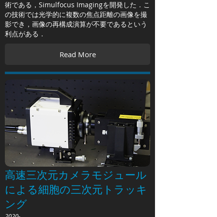
術である，Simulfocus Imagingを開発した．こ
の技術では光学的に複数の焦点距離の画像を撮
影でき，画像の再構成演算が不要であるという
利点がある．
Read More
高速三次元カメラモジュール
による細胞の三次元トラッキ
ング
2020-