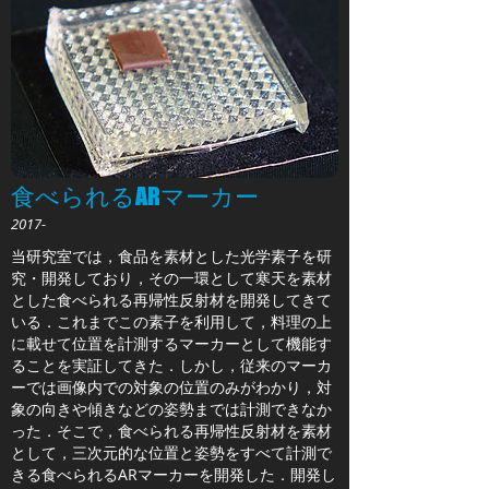
食べられるARマーカー
2017-
当研究室では，食品を素材とした光学素子を研
究・開発しており，その一環として寒天を素材
とした食べられる再帰性反射材を開発してきて
いる．これまでこの素子を利用して，料理の上
に載せて位置を計測するマーカーとして機能す
ることを実証してきた．しかし，従来のマーカ
ーでは画像内での対象の位置のみがわかり，対
象の向きや傾きなどの姿勢までは計測できなか
った．そこで，食べられる再帰性反射材を素材
として，三次元的な位置と姿勢をすべて計測で
きる食べられるARマーカーを開発した．開発し