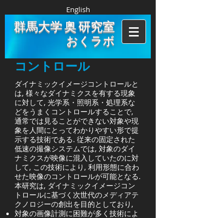
English
群馬大学 奥 研究室
おくラボ
ダイナミックイメージ
コントロール
ダイナミックイメージコントロールと
は, 様々なダイナミクスを有する現象
に対して, 光学系・照明系・処理系な
どをうまくコントロールすることで,
通常では見ることができない対象や現
象を人間にとってわかりやすい形で提
示する技術である. 従来の固定された
低速の撮像システムでは, 対象のダイ
ナミクスが映像に混入していたのに対
して, この技術により, 利用形態に合わ
せた映像のコントロールが可能となる.
本研究は, ダイナミックイメージコン
トロールに基づく次世代のメディアテ
クノロジーの創出を目的としており,
対象の画像計測に困難が多く技術によ