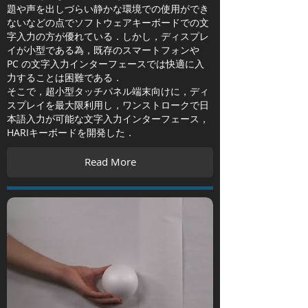
題や声を出しづらい静かな環境での使用ができ
ないなどの点でソフトウェアキーボードでの文
字入力の方が優れている．しかし，ディスプレ
イが小型である為，既存のスマートフォンや
PC の文字入力インターフェースでは快適に入
力することは困難である．
そこで，超小型タッチパネル端末向けに，ディ
スプレイを最大限利用し，ワンストロークで日
本語入力が可能な文字入力インターフェース，
HARIキーボードを開発した．
Read More