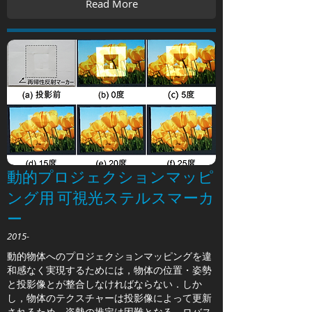
Read More
動的プロジェクションマッピ
ング用 可視光ステルスマーカ
ー
2015-
動的物体へのプロジェクションマッピングを違
和感なく実現するためには，物体の位置・姿勢
と投影像とが整合しなければならない．しか
し，物体のテクスチャーは投影像によって更新
されるため，姿勢の推定は困難となる．ロバス