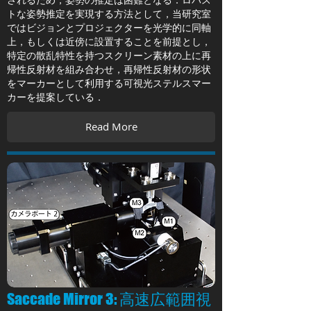
トな姿勢推定を実現する方法として，当研究室
ではビジョンとプロジェクターを光学的に同軸
上，もしくは近傍に設置することを前提とし，
特定の散乱特性を持つスクリーン素材の上に再
帰性反射材を組み合わせ，再帰性反射材の形状
をマーカーとして利用する可視光ステルスマー
カーを提案している．
Read More
Saccade Mirror 3: 高速広範囲視