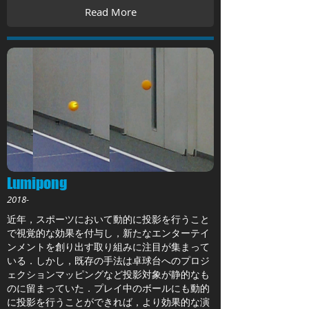
Read More
Lumipong
2018-
近年，スポーツにおいて動的に投影を行うこと
で視覚的な効果を付与し，新たなエンターテイ
ンメントを創り出す取り組みに注目が集まって
いる．しかし，既存の手法は卓球台へのプロジ
ェクションマッピングなど投影対象が静的なも
のに留まっていた．プレイ中のボールにも動的
に投影を行うことができれば，より効果的な演