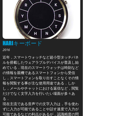
HARIキーボード
2016
近年，スマートウォッチなど超小型タッチパネ
ルを搭載したウェアラブルデバイスが普及し始
めている．現在のスマートウォッチは時刻など
の情報を親機であるスマートフォンから受信
し，スマートフォンを取り出すことなくその情
報を閲覧する事が主な使用用途である．しか
し，メールやチャットにおける返信など，閲覧
だけでなく文字入力を行いたい場面が多々あ
る．
現在主流である音声での文字入力は，手を使わ
ずに入力が可能であることや話す速度で入力が
可能であるなどの利点があるが，認識精度の問