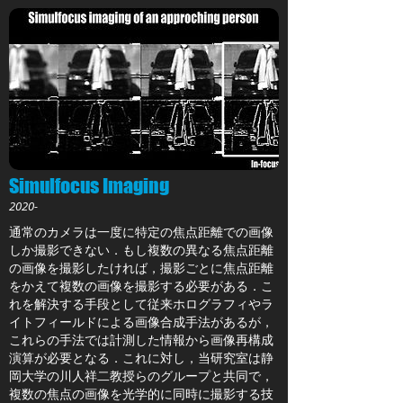
Simulfocus Imaging
2020-
通常のカメラは一度に特定の焦点距離での画像
しか撮影できない．もし複数の異なる焦点距離
の画像を撮影したければ，撮影ごとに焦点距離
をかえて複数の画像を撮影する必要がある．こ
れを解決する手段として従来ホログラフィやラ
イトフィールドによる画像合成手法があるが，
これらの手法では計測した情報から画像再構成
演算が必要となる．これに対し，当研究室は静
岡大学の川人祥二教授らのグループと共同で，
複数の焦点の画像を光学的に同時に撮影する技