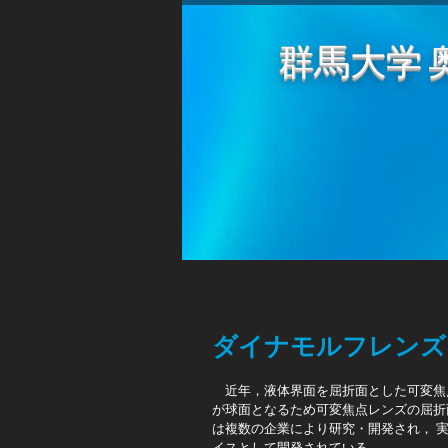
群馬大学 
ダイナモルフレンズ
近年，液体界面を屈折面とした可変焦点
が球面となるため可変焦点レンズの屈折
は複数の企業により研究・開発され， 
イスとして開発されている．