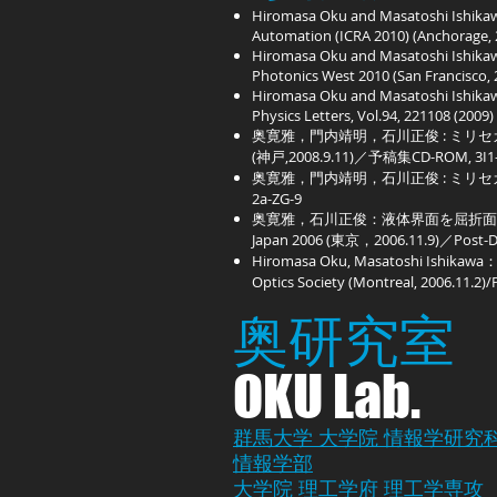
Hiromasa Oku and Masatoshi Ishikawa
Automation (ICRA 2010) (Anchorage, 2
Hiromasa Oku and Masatoshi Ishikawa
Photonics West 2010 (San Francisco, 2
Hiromasa Oku and Masatoshi Ishikawa
Physics Letters, Vol.94, 221108 (2009)
奥寛雅，門内靖明，石川正俊 : ミ
(神戸,2008.9.11)／予稿集CD-ROM, 3I1-0
奥寛雅，門内靖明，石川正俊 : ミリセ
2a-ZG-9
奥寛雅，石川正俊：液体界面を屈折面とす
Japan 2006 (東京，2006.11.9)／Post-D
Hiromasa Oku, Masatoshi Ishikawa：Ra
Optics Society (Montreal, 2006.11.2)
奥研究室​
OKU Lab.
群馬大学
大学院 情報学研究
情報学部
大学院 理工学府 理工学専攻