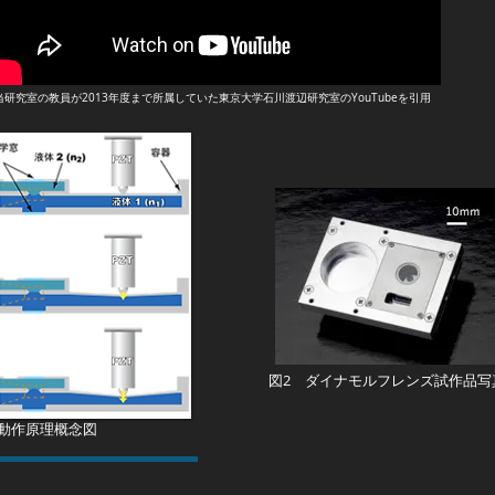
当研究室の教員が2013年度まで所属していた東京大学石川渡辺研究室のYouTubeを引用
図2 ダイナモルフレンズ試作品写
 動作原理概念図