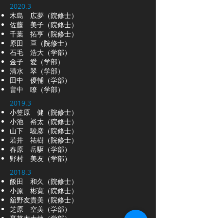
2020.3
木島 広夢（院修士）
​佐藤 美子（院修士）
千葉 拓亨（院修士）
原田 亘​​​（院修士）
石毛 浩大（学部）
金子 愛（学部）
清水 翠（学部）
田中 優輔（学部）
畠中 瞭（学部）
2019.3
小笠原 健（院修士）
小池 裕太（院修士）
山下 駿彦（院修士）
若井 祐樹（院修士）
春原 岳駆（学部）
野村 美友（学部）
2018.3
飯田 和久
（院修士）
小原 彬寛
（院修士）
舘野友貴美（院修士）
芝原 空美（学部）