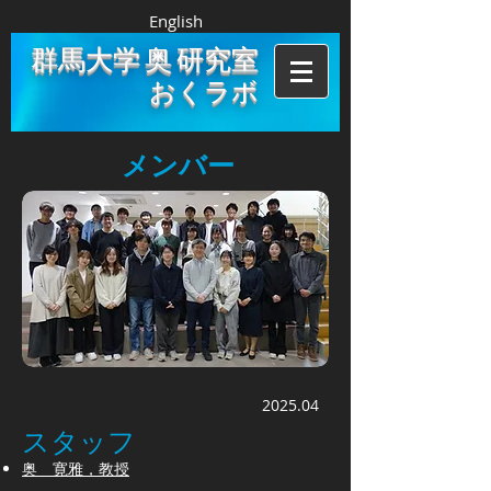
English
群馬大学 奥 研究室
おくラボ
メンバー
2025
.04
スタッフ
奥 寛雅，教授