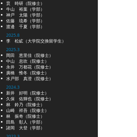
裵 時研（院修士）
牛山 裕葉（学部）
神戸 太陽（学部）
佐藤 琉希​（学部）
渡邊 千夏​（学部）
2025.8
李 松絋（大学院交換留学生）
2025.3
岡田 恵里佳（院修士）
中山 息吹（院修士）
永井 万都花（院修士）
廣橋 惟冬（院修士）
水戸部 真澄（院修士）
2024.3
​新井 好明（院修士）
久保 佑輝也（院修士）
林 鈴乃（院修士）
山崎 祥吾（院修士）
林 振奇（院修士）
田島 彰人
（学部）
諸岡 大登（学部）
2023.3