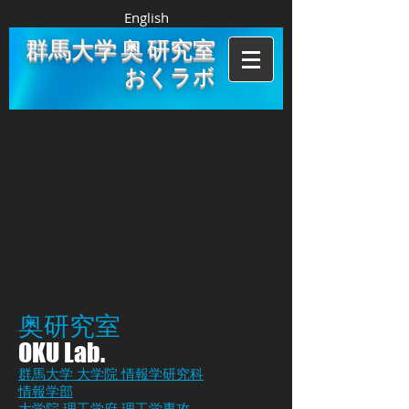
English
群馬大学 奥 研究室
おくラボ
奥研究室​
OKU Lab.
群馬大学
大学院 情報学研究科
情報学部
大学院 理工学府 理工学専攻