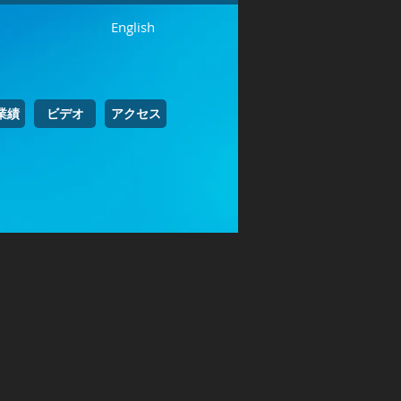
English
業績
ビデオ
アクセス