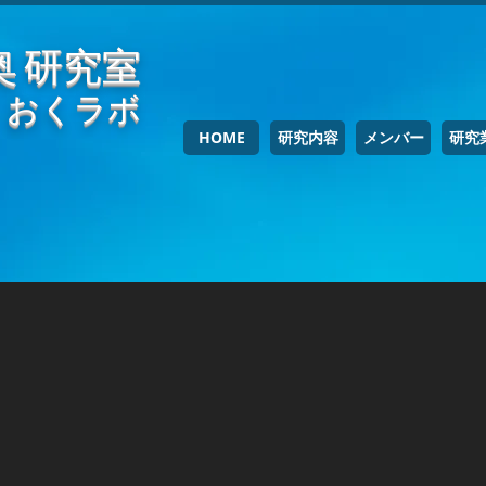
奥 研究室
おくラボ
HOME
研究内容
メンバー
研究